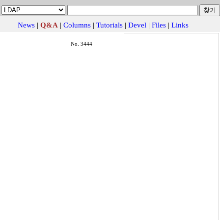
News
|
Q&A
|
Columns
|
Tutorials
|
Devel
|
Files
|
Links
No. 3444