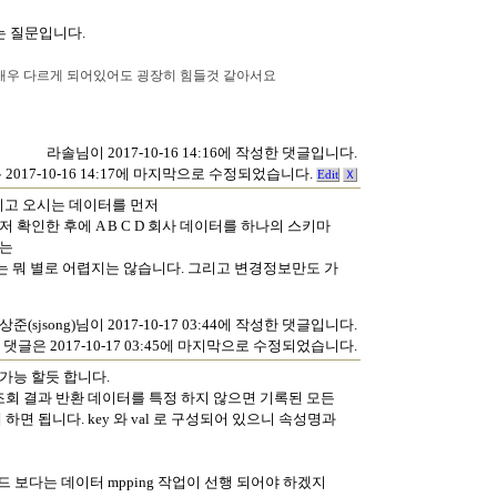
는 질문입니다.
매우
다르게
되어있어도
굉장히
힘들것
같아서요
라솔님이 2017-10-16 14:16에 작성한 댓글입니다.
 2017-10-16 14:17에 마지막으로 수정되었습니다.
Edit
Ｘ
가지고 오시는 데이터를 먼저
 확인한 후에 A B C D 회사 데이터를 하나의 스키마
하는
는 뭐 별로 어렵지는 않습니다. 그리고 변경정보만도 가
상준(sjsong)님이 2017-10-17 03:44에 작성한 댓글입니다.
 댓글은 2017-10-17 03:45에 마지막으로 수정되었습니다.
로 가능 할듯 합니다.
하고 조회 결과 반환 데이터를 특정 하지 않으면 기록된 모든
 하면 됩니다. key 와 val 로 구성되어 있으니 속성명과
드 보다는 데이터 mpping 작업이 선행 되어야 하겠지