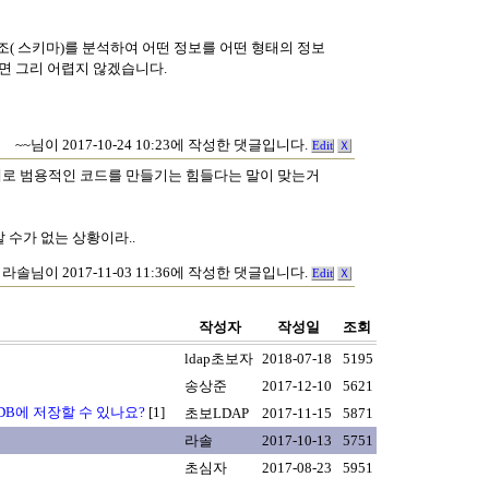
 구조( 스키마)를 분석하여 어떤 정보를 어떤 형태의 정보
 다면 그리 어렵지 않겠습니다.
~~님이 2017-10-24 10:23에 작성한 댓글입니다.
Edit
Ｘ
대로 범용적인 코드를 만들기는 힘들다는 말이 맞는거
 수가 없는 상황이라..
라솔님이 2017-11-03 11:36에 작성한 댓글입니다.
Edit
Ｘ
작성자
작성일
조회
ldap초보자
2018-07-18
5195
송상준
2017-12-10
5621
은 DB에 저장할 수 있나요?
[1]
초보LDAP
2017-11-15
5871
라솔
2017-10-13
5751
초심자
2017-08-23
5951