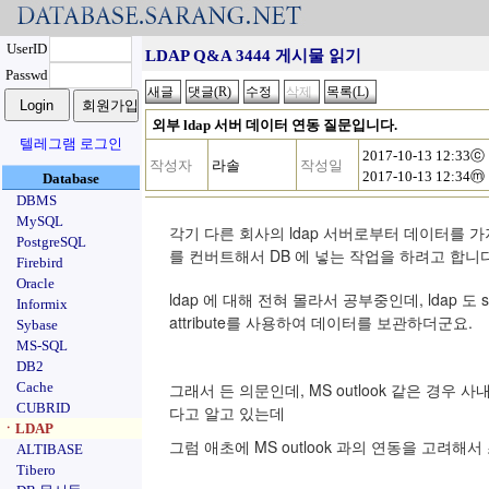
UserID
LDAP Q&A 3444 게시물 읽기
Passwd
외부 ldap 서버 데이터 연동 질문입니다.
텔레그램 로그인
2017-10-13 12:33ⓒ
작성자
라솔
작성일
2017-10-13 12:34ⓜ
Database
DBMS
MySQL
각기 다른 회사의 ldap 서버로부터 데이터를 
PostgreSQL
를 컨버트해서 DB 에 넣는 작업을 하려고 합니다
Firebird
Oracle
ldap 에 대해 전혀 몰라서 공부중인데, ldap 도 s
Informix
attribute를 사용하여 데이터를 보관하더군요.
Sybase
MS-SQL
DB2
Cache
그래서 든 의문인데, MS outlook 같은 경우
CUBRID
다고 알고 있는데
ㆍLDAP
그럼 애초에 MS outlook 과의 연동을 고려해
ALTIBASE
Tibero