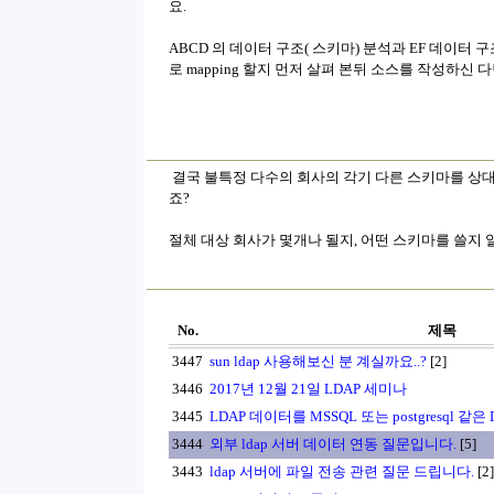
요.
ABCD 의 데이터 구조( 스키마) 분석과 EF 데이터
로 mapping 할지 먼저 살펴 본뒤 소스를 작성하신
결국 불특정 다수의 회사의 각기 다른 스키마를 상
죠?
절체 대상 회사가 몇개나 될지, 어떤 스키마를 쓸지 알
No.
제목
3447
sun ldap 사용해보신 분 계실까요..?
[2]
3446
2017년 12월 21일 LDAP 세미나
3445
LDAP 데이터를 MSSQL 또는 postgresql 같
3444
외부 ldap 서버 데이터 연동 질문입니다.
[5]
3443
ldap 서버에 파일 전송 관련 질문 드립니다.
[2]