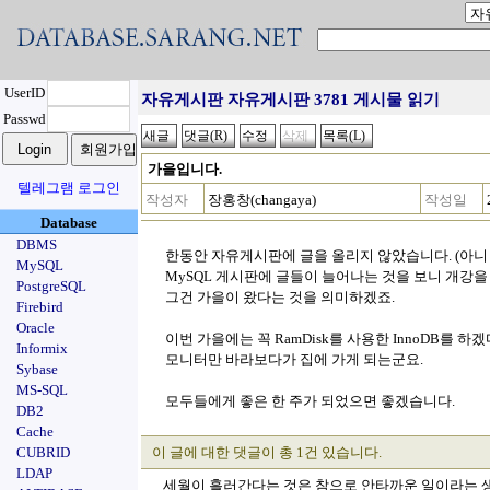
UserID
자유게시판 자유게시판 3781 게시물 읽기
Passwd
가을입니다.
텔레그램 로그인
작성자
장홍창(changaya)
작성일
Database
DBMS
한동안 자유게시판에 글을 올리지 않았습니다. (아니 그
MySQL
MySQL 게시판에 글들이 늘어나는 것을 보니 개강을
PostgreSQL
그건 가을이 왔다는 것을 의미하겠죠.
Firebird
Oracle
이번 가을에는 꼭 RamDisk를 사용한 InnoDB를 
Informix
모니터만 바라보다가 집에 가게 되는군요.
Sybase
MS-SQL
모두들에게 좋은 한 주가 되었으면 좋겠습니다.
DB2
Cache
CUBRID
이 글에 대한 댓글이 총 1건 있습니다.
LDAP
세월이 흘러간다는 것은 참으로 안타까운 일이라는 