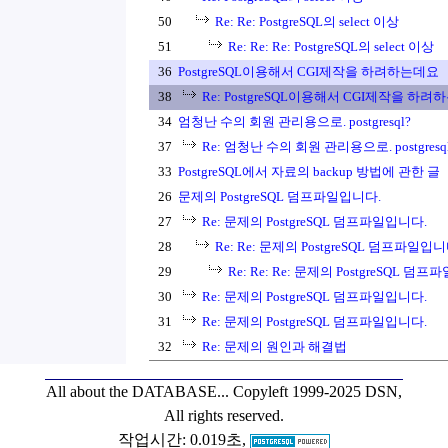
50
Re: Re: PostgreSQL의 select 이상
51
Re: Re: Re: PostgreSQL의 select 이상
36
PostgreSQL이용해서 CGI제작을 하려하는데요
38
Re: PostgreSQL이용해서 CGI제작을 하
34
엄청난 수의 회원 관리용으로. postgresql?
37
Re: 엄청난 수의 회원 관리용으로. postgresq
33
PostgreSQL에서 자료의 backup 방법에 관한 글
26
문제의 PostgreSQL 덤프파일입니다.
27
Re: 문제의 PostgreSQL 덤프파일입니다.
28
Re: Re: 문제의 PostgreSQL 덤프파일입니
29
Re: Re: Re: 문제의 PostgreSQL 덤
30
Re: 문제의 PostgreSQL 덤프파일입니다.
31
Re: 문제의 PostgreSQL 덤프파일입니다.
32
Re: 문제의 원인과 해결법
All about the DATABASE...
Copyleft 1999-2025 DSN,
All rights reserved.
작업시간: 0.019초,