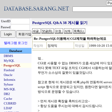
UserID
PostgreSQL Q&A 38 게시물 읽기
Passwd
Re: PostgreSQL이용해서 CGI제작을 하려하는데요
텔레그램 로그인
작성자
정재익
작성일
1999-10-20 15:
Database
DBMS
엌...
MySQL
CGI로 사용할 수 없는 DBMS가 요즘 세상에 어디 
ㆍPostgreSQL
하다 못해 TEXT 파일 조차도 CGI에서 사용하는데 
Firebird
무언가 소스상의 잘못이 있을것입니다.
Oracle
Informix
참고로 현재 이 게시판은 비록 php와 연동하여 server/s
Sybase
script 형식으로 운영되고 있지만, 원한다면 얼마든지 
MS-SQL
방식으로 운영할 수 있습니다.
DB2
Cache
> 먼저 게시판 확장을 축하드리고요~
CUBRID
> 항상 도움을 주시는데 대해서 감사드립니다.
LDAP
>