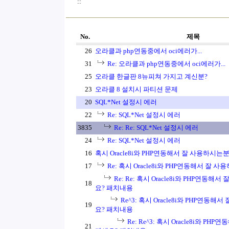
::
No.
제목
26
오라클과 php연동중에서 oci에러가...
31
Re: 오라클과 php연동중에서 oci에러가...
25
오라클 한글판 8뉴피쳐 가지고 계신분?
23
오라클 8 설치시 파티션 문제
20
SQL*Net 설정시 에러
22
Re: SQL*Net 설정시 에러
3835
Re: Re: SQL*Net 설정시 에러
24
Re: SQL*Net 설정시 에러
16
혹시 Oracle8i와 PHP연동해서 잘 사용하시는
17
Re: 혹시 Oracle8i와 PHP연동해서 잘 
Re: Re: 혹시 Oracle8i와 PHP연동
18
요? 패치내용
Re^3: 혹시 Oracle8i와 PHP연동
19
요? 패치내용
Re: Re^3: 혹시 Oracle8i와 P
21