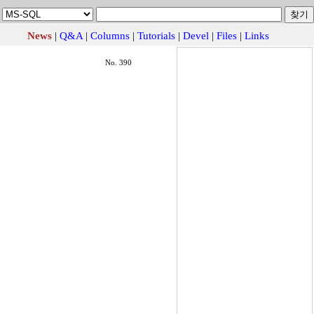
News
|
Q&A
|
Columns
|
Tutorials
|
Devel
|
Files
|
Links
No. 390