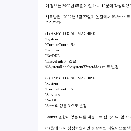
이 정보는 2002년 05월 21일 14시 10분에 작성
치료방법 - 2002년 5월 22일자 엔진에서 JS/Spi
수정한다.
(1) HKEY_LOCAL_MACHINE
\System
\CurrentControlSet
\Services
\NetDDE
\ImagePath 의 값을
%SystemRoot%\system32\netdde.exe 로 변경
(2) HKEY_LOCAL_MACHINE
\System
\CurrentControlSet
\Services
\NetDDE
\Start 의 값을 3 으로 변경
- admin 권한이 있는 다른 계정으로 접속하여, 임
(3) 웜에 의해 생성되었지만 정상적인 파일이므로 백