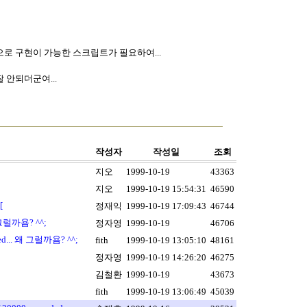
ript으로 구현이 가능한 스크립트가 필요하여...
 안되더군여...
작성자
작성일
조회
지오
1999-10-19
43363
지오
1999-10-19 15:54:31
46590
[
정재익
1999-10-19 17:09:43
46744
왜 그럴까욤? ^^;
정자영
1999-10-19
46706
ied... 왜 그럴까욤? ^^;
fith
1999-10-19 13:05:10
48161
정자영
1999-10-19 14:26:20
46275
김철환
1999-10-19
43673
fith
1999-10-19 13:06:49
45039