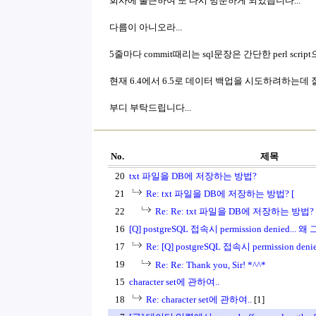
회사에 출근하여 또 다시 방문하게 되었습니다...
다름이 아니오라...
5줄마다 commit때리는 sql문장은 간단한 perl sc
현재 6.4에서 6.5로 데이터 백업을 시도하려하는데 잘
부디 부탁드립니다...
No.
제목
20
txt 파일을 DB에 저장하는 방법?
21
Re: txt 파일을 DB에 저장하는 방법? [
22
Re: Re: txt 파일을 DB에 저장하는 방법? 
16
[Q] postgreSQL 접속시 permission denied... 
17
Re: [Q] postgreSQL 접속시 permission den
19
Re: Re: Thank you, Sir! *^^*
15
character set에 관하여..
18
Re: character set에 관하여..
[1]