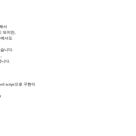
위해서
해도 되지만,
cle에서도
있습니다.
,
랍니다.
rl script으로 구현이
)