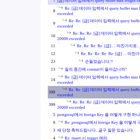
7
[급] 데이터 입력에서 query buffer max length of 
Re: [급] 데이터 입력에서 query buffer max le
8
exceeded
Re: Re: [급] 데이터 입력에서 query buffer 
9
exceeded
Re: Re: Re: [급] 데이터 입력에서 query bu
10
20000 exceeded
11
Re: Re: Re: Re: [급] .... 마찬가지
12
Re: Re: Re: Re: Re: [급] ....
23
손들었습니다.!!
13
질의 중간에 commit이 들어갑니까?
Re: [급] 데이터 입력에서 query buffer max le
14
exceeded
Re: Re: [급] 데이터 입력에서 query buffer 
398
exceeded
Re: Re: Re: [급] 데이터 입력에서 query bu
399
20000 exceeded
5
postgresql에서 foreign Key 을 어떻게 구현 하나
6
Re: postgresql에서 foreign Key 을 어떻
3
새 단장 축하드립니다...글구 질문 있습니다.
4
Re: insert 시 trigger 에러.