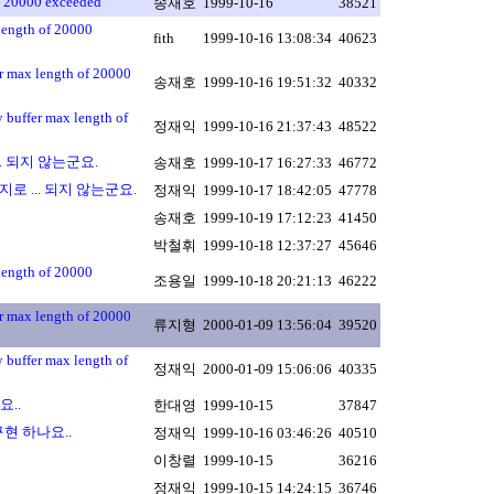
20000 exceeded
송재호
1999-10-16
38521
ngth of 20000
fith
1999-10-16 13:08:34
40623
max length of 20000
송재호
1999-10-16 19:51:32
40332
ffer max length of
정재익
1999-10-16 21:37:43
48522
로 ... 되지 않는군요.
송재호
1999-10-17 16:27:33
46772
 마찬가지로 ... 되지 않는군요.
정재익
1999-10-17 18:42:05
47778
송재호
1999-10-19 17:12:23
41450
박철휘
1999-10-18 12:37:27
45646
ngth of 20000
조용일
1999-10-18 20:21:13
46222
max length of 20000
류지형
2000-01-09 13:56:04
39520
ffer max length of
정재익
2000-01-09 15:06:06
40335
요..
한대영
1999-10-15
37847
게 구현 하나요..
정재익
1999-10-16 03:46:26
40510
이창렬
1999-10-15
36216
정재익
1999-10-15 14:24:15
36746