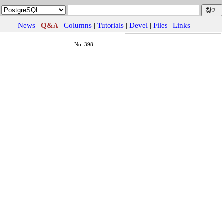
News
|
Q&A
|
Columns
|
Tutorials
|
Devel
|
Files
|
Links
No. 398