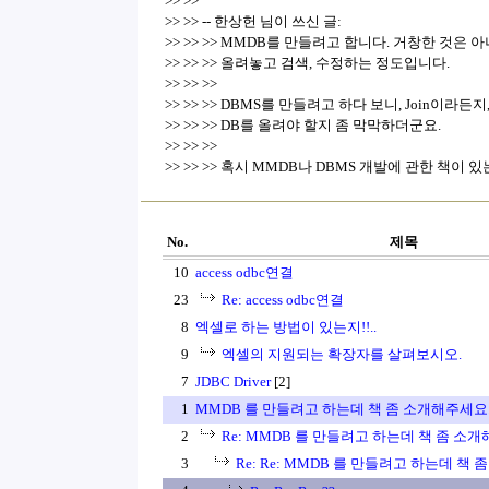
>> >>
>> >> -- 한상헌 님이 쓰신 글:
>> >> >> MMDB를 만들려고 합니다. 거창한 것은 
>> >> >> 올려놓고 검색, 수정하는 정도입니다.
>> >> >>
>> >> >> DBMS를 만들려고 하다 보니, Join이라
>> >> >> DB를 올려야 할지 좀 막막하더군요.
>> >> >>
>> >> >> 혹시 MMDB나 DBMS 개발에 관한 책이 
No.
제목
10
access odbc연결
23
Re: access odbc연결
8
엑셀로 하는 방법이 있는지!!..
9
엑셀의 지원되는 확장자를 살펴보시오.
7
JDBC Driver
[2]
1
MMDB 를 만들려고 하는데 책 좀 소개해주세요
2
Re: MMDB 를 만들려고 하는데 책 좀 소
3
Re: Re: MMDB 를 만들려고 하는데 책