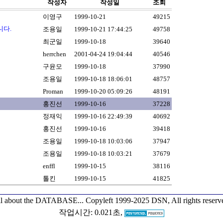
작성자
작성일
조회
이영구
1999-10-21
49215
니다.
조용일
1999-10-21 17:44:25
49758
최군일
1999-10-18
39640
herrchen
2001-04-24 19:04:44
40546
구윤모
1999-10-18
37990
조용일
1999-10-18 18:06:01
48757
Proman
1999-10-20 05:09:26
48191
홍진선
1999-10-16
37228
정재익
1999-10-16 22:49:39
40692
홍진선
1999-10-16
39418
조용일
1999-10-18 10:03:06
37947
조용일
1999-10-18 10:03:21
37679
enffl
1999-10-15
38116
톨킨
1999-10-15
41825
l about the DATABASE...
Copyleft 1999-2025 DSN, All rights reserv
작업시간: 0.021초,