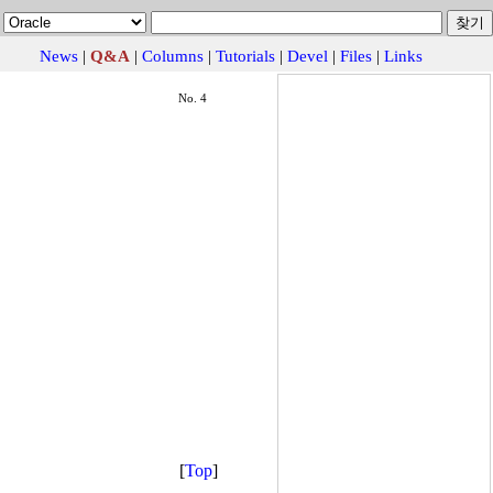
News
|
Q&A
|
Columns
|
Tutorials
|
Devel
|
Files
|
Links
No. 4
[
Top
]