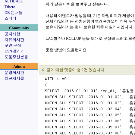
ALTIBASE
위와 같은 이력을 보여주고 싶습니다.
Tibero
DB 문서들
내용의 이벤트가 발생될 때, 기본 마일리지가 제공이
스터디
전체 마일리지는 전환신청여부와 관계없이 계속 누적
보유 마일리지는 현재 보유한 최종 마일리지입니다.
Community
공지사항
LAG함수나 ROLLUP 등을 토대로 구성해 보려고 하
자유게시판
구인|구직
좋은 방법이 있을런지요
DSN 갤러리
도움주신분들
Admin
이 글에 대한 댓글이 총 2건 있습니다.
운영게시판
최근게시물
WITH t AS
(
SELECT '2016-01-01 01' reg_dt, '홍길동
UNION ALL SELECT '2016-01-01 02', 
UNION ALL SELECT '2016-01-01 03', 
UNION ALL SELECT '2016-01-02 04', 
UNION ALL SELECT '2016-01-02 05', 
UNION ALL SELECT '2016-01-03 06', 
UNION ALL SELECT '2016-01-05 07', 
UNION ALL SELECT '2016-01-07 08', 