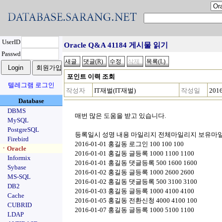
UserID
Oracle Q&A 41184 게시물 읽기
Passwd
포인트 이력 조회
텔레그램 로그인
작성자
IT재벌(IT재벌)
작성일
2016
Database
DBMS
매번 많은 도움을 받고 있습니다.
MySQL
PostgreSQL
등록일시 성명 내용 마일리지 전체마일리지 보유마
Firebird
2016-01-01 홍길동 로그인 100 100 100
ㆍOracle
2016-01-01 홍길동 글등록 1000 1100 1100
Informix
2016-01-01 홍길동 댓글등록 500 1600 1600
Sybase
2016-01-02 홍길동 글등록 1000 2600 2600
MS-SQL
2016-01-02 홍길동 댓글등록 500 3100 3100
DB2
2016-01-03 홍길동 글등록 1000 4100 4100
Cache
2016-01-05 홍길동 전환신청 4000 4100 100
CUBRID
2016-01-07 홍길동 글등록 1000 5100 1100
LDAP