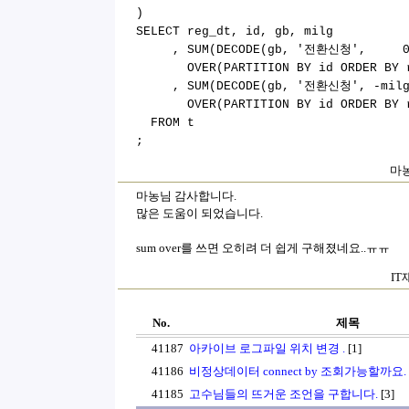
)
SELECT reg_dt, id, gb, milg
, SUM(DECODE(gb, '전환신청', 0,
OVER(PARTITION BY id ORDER BY re
, SUM(DECODE(gb, '전환신청', -milg,
OVER(PARTITION BY id ORDER BY re
FROM t
;
마농
마농님 감사합니다.
많은 도움이 되었습니다.
sum over를 쓰면 오히려 더 쉽게 구해졌네요..ㅠㅠ
IT
No.
제목
41187
아카이브 로그파일 위치 변경 .
[1]
41186
비정상데이터 connect by 조회가능할까요.
41185
고수님들의 뜨거운 조언을 구합니다.
[3]