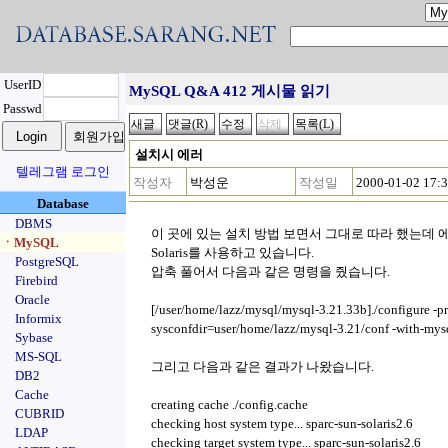
UserID
MySQL Q&A 412 게시물 읽기
Passwd
설치시 에러
텔레그램 로그인
작성자
박성운
작성일
2000-01-02 17:
Database
DBMS
이 곳에 있는 설치 방법 보면서 그대로 따라 했는데 
ㆍMySQL
Solaris를 사용하고 있습니다.
PostgreSQL
압축 풀어서 다음과 같은 명령을 줬습니다.
Firebird
Oracle
[/user/home/lazz/mysql/mysql-3.21.33b]./configure -p
Informix
sysconfdir=user/home/lazz/mysql-3.21/conf -with-mysq
Sybase
MS-SQL
그리고 다음과 같은 결과가 나왔습니다.
DB2
Cache
creating cache ./config.cache
CUBRID
checking host system type... sparc-sun-solaris2.6
LDAP
checking target system type... sparc-sun-solaris2.6