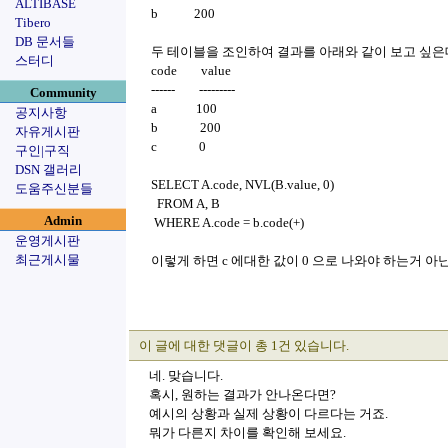
ALTIBASE
b 200
Tibero
DB 문서들
두 테이블을 조인하여 결과를 아래와 같이 보고 싶
스터디
code value
------ ---------
Community
a 100
공지사항
b 200
자유게시판
c 0
구인|구직
DSN 갤러리
SELECT A.code, NVL(B.value, 0)
도움주신분들
FROM A, B
Admin
WHERE A.code = b.code(+)
운영게시판
최근게시물
이렇게 하면 c 에대한 값이 0 으로 나와야 하는거 아
이 글에 대한 댓글이 총 1건 있습니다.
네. 맞습니다.
혹시, 원하는 결과가 안나온다면?
예시의 상황과 실제 상황이 다르다는 거죠.
뭐가 다른지 차이를 확인해 보세요.