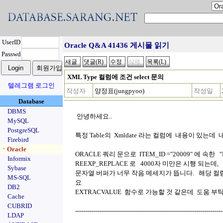
UserID
Oracle Q&A 41436 게시물 읽기
Passwd
XML Type 컬럼에 조건 select 문의
텔레그램 로그인
작성자
양정표(jungpyoo)
작성일
Database
DBMS
안녕하세요..
MySQL
PostgreSQL
특정 Table의 Xmldate 라는 컬럼에 내용이 있는
Firebird
ㆍOracle
ORACLE 쿼리 문으로 ITEM_ID ="20009" 에 속
Informix
REEXP_REPLACE 로 4000자 미만은 시행 되는
Sybase
문자열 버퍼가 너무 작음 메세지가 뜹니다. 해당 컬럼
MS-SQL
요
DB2
EXTRACVALUE 함수로 가능할 것 같은데 도움 부
Cache
CUBRID
-------------------------------------------------------------------------
LDAP