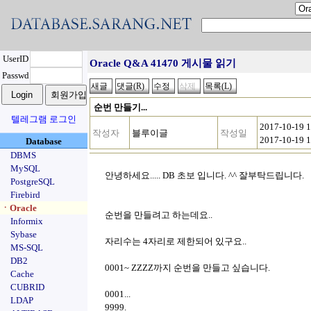
UserID
Oracle Q&A 41470 게시물 읽기
Passwd
순번 만들기...
텔레그램 로그인
2017-10-19 
작성자
블루이글
작성일
2017-10-19 
Database
DBMS
MySQL
안녕하세요..... DB 초보 입니다. ^^ 잘부탁드립니다.
PostgreSQL
Firebird
ㆍOracle
순번을 만들려고 하는데요..
Informix
Sybase
자리수는 4자리로 제한되어 있구요..
MS-SQL
DB2
0001~ ZZZZ까지 순번을 만들고 싶습니다.
Cache
CUBRID
0001...
LDAP
9999.