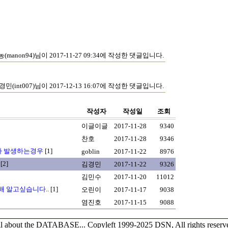
(manon94)님이 2017-11-27 09:34에 작성한 댓글입니다.
경민(int007)님이 2017-12-13 16:07에 작성한 댓글입니다.
작성자
작성일
조회
이글이글
2017-11-28
9340
찬호
2017-11-28
9346
itch가 발생하는경우
[1]
goblin
2017-11-22
8976
[2]
김경민
2017-11-22
9326
김민수
2017-11-20
11012
 알고싶습니다..
[1]
오린이
2017-11-17
9038
염진호
2017-11-15
9088
l about the DATABASE...
Copyleft 1999-2025 DSN, All rights reserv