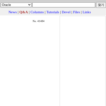
News
|
Q&A
|
Columns
|
Tutorials
|
Devel
|
Files
|
Links
No. 41484