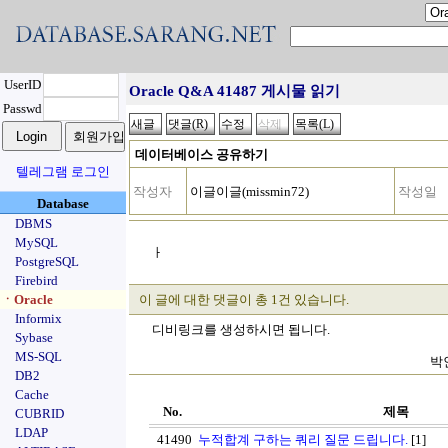
UserID
Oracle Q&A 41487 게시물 읽기
Passwd
데이터베이스 공유하기
텔레그램 로그인
작성자
이글이글(missmin72)
작성일
Database
DBMS
MySQL
ㅏ
PostgreSQL
Firebird
ㆍOracle
이 글에 대한 댓글이 총 1건 있습니다.
Informix
디비링크를 생성하시면 됩니다.
Sybase
MS-SQL
박인
DB2
Cache
No.
제목
CUBRID
LDAP
41490
누적합계 구하는 쿼리 질문 드립니다.
[1]