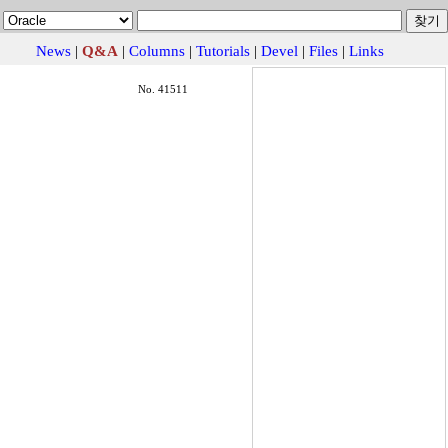
News
|
Q&A
|
Columns
|
Tutorials
|
Devel
|
Files
|
Links
No. 41511