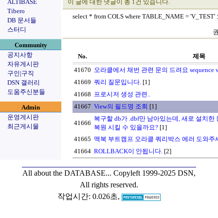
ALTIBASE
이 글에 대한 댓글이 총 1건 있습니다.
Tibero
select * from COLS where TABLE_NAME = 'V_T
DB 문서들
스터디
권
Community
공지사항
No.
제목
자유게시판
41670
오라클에서 채번 관련 문의 드려요 sequence vs 
구인|구직
41669
쿼리 질문입니다.
[1]
DSN 갤러리
도움주신분들
41668
프로시저 생성 관련..
41667
View의 필드명 조회
[1]
Admin
운영게시판
복구할 db가 .dbf만 남아있는데, 새로 설치한
41666
최근게시물
복원 시킬 수 있을까요?
[1]
41665
맥북 부트캠프 오라클 쿼리박스 에러 도와주세
41664
ROLLBACK이 안됩니다.
[2]
All about the DATABASE...
Copyleft 1999-2025 DSN,
All rights reserved.
작업시간: 0.026초,