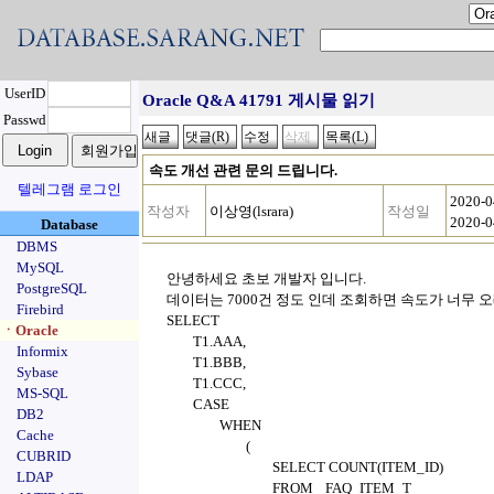
UserID
Oracle Q&A 41791 게시물 읽기
Passwd
속도 개선 관련 문의 드립니다.
텔레그램 로그인
2020-0
작성자
이상영(lsrara)
작성일
2020-0
Database
DBMS
MySQL
안녕하세요 초보 개발자 입니다.
PostgreSQL
데이터는 7000건 정도 인데 조회하면 속도가 너무 
Firebird
SELECT
ㆍOracle
T1.AAA,
Informix
T1.BBB,
Sybase
T1.CCC,
MS-SQL
CASE
DB2
WHEN
Cache
(
CUBRID
SELECT COUNT(ITEM_ID)
LDAP
FROM
FAQ_ITEM_T