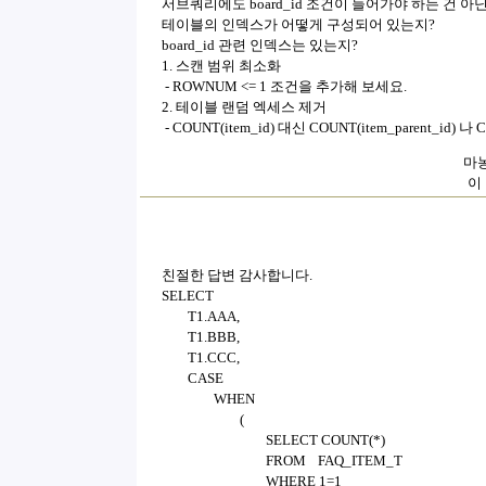
서브쿼리에도 board_id 조건이 들어가야 하는 건 아
테이블의 인덱스가 어떻게 구성되어 있는지?
board_id 관련 인덱스는 있는지?
1. 스캔 범위 최소화
- ROWNUM <= 1 조건을 추가해 보세요.
2. 테이블 랜덤 엑세스 제거
- COUNT(item_id) 대신 COUNT(item_parent_id) 
마농
이
친절한 답변 감사합니다.
SELECT
T1.AAA,
T1.BBB,
T1.CCC,
CASE
WHEN
(
SELECT COUNT(*)
FROM
FAQ_ITEM_T
WHERE 1=1