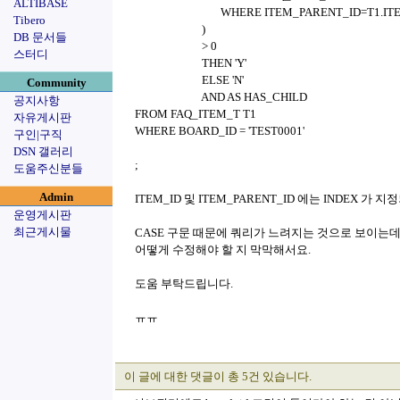
ALTIBASE
WHERE ITEM_PARENT_ID=T1.IT
Tibero
)
DB 문서들
> 0
스터디
THEN 'Y'
ELSE 'N'
Community
AND AS HAS_CHILD
공지사항
FROM FAQ_ITEM_T T1
자유게시판
WHERE BOARD_ID = 'TEST0001'
구인|구직
DSN 갤러리
;
도움주신분들
Admin
ITEM_ID 및 ITEM_PARENT_ID 에는 INDEX 가 
운영게시판
최근게시물
CASE 구문 때문에 쿼리가 느려지는 것으로 보이는
어떻게 수정해야 할 지 막막해서요.
도움 부탁드립니다.
ㅠㅠ
이 글에 대한 댓글이 총 5건 있습니다.