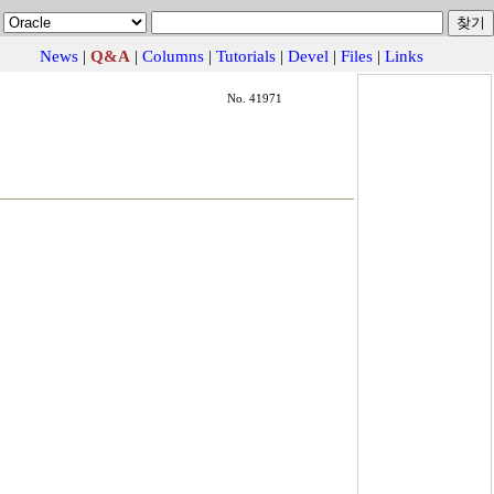
News
|
Q&A
|
Columns
|
Tutorials
|
Devel
|
Files
|
Links
No. 41971