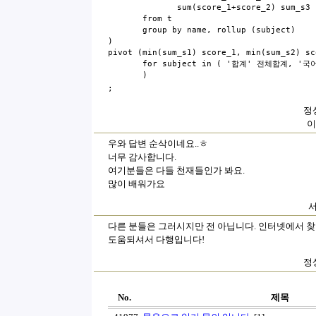
sum(score_1+score_2) sum_s3
from t
group by name, rollup (subject)
)
pivot (min(sum_s1) score_1, min(sum_s2) s
for subject in ( '합계' 전체합계, '국어
)
;
정상
이
우와 답변 순삭이네요..ㅎ
너무 감사합니다.
여기분들은 다들 천재들인가 봐요.
많이 배워가요
서
다른 분들은 그러시지만 전 아닙니다. 인터넷에서 
도움되셔서 다행입니다!
정상
No.
제목