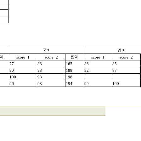
국어
영어
계
합계
score_1
score_2
score_1
score_2
77
88
165
86
85
90
98
188
92
87
100
98
198
96
98
194
99
100