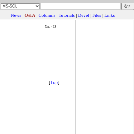
News
|
Q&A
|
Columns
|
Tutorials
|
Devel
|
Files
|
Links
No. 423
[
Top
]