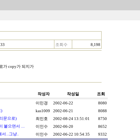
:33
조회수
8,198
료가 copy가 되지가
작성자
작성일
조회
이민경
2002-06-22
8080
)
kas1009
2002-06-21
8088
퀴리문으로)
최민호
2002-08-24 13:51:01
8750
 붙으면서 ....
이인수
2002-06-20
8652
...그냥..
이인수
2002-06-22 10:54:35
9332