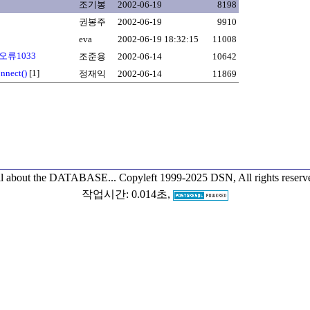
조기봉
2002-06-19
8198
권봉주
2002-06-19
9910
eva
2002-06-19 18:32:15
11008
오류1033
조준용
2002-06-14
10642
onnect()
[1]
정재익
2002-06-14
11869
l about the DATABASE...
Copyleft 1999-2025 DSN, All rights reserv
작업시간: 0.014초,