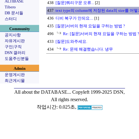
ALTIBASE
438
[질문]쿼리구문 오류...
[2]
Tibero
437
text type의 column에 저장된 data의 size를
DB 문서들
436
디비 복구가 안되요....
[1]
스터디
435
[질문]서버의 현재 요일을 구하는 방법 ?
Community
496
Re: [질문]서버의 현재 요일을 구하는 방법 
공지사항
자유게시판
433
[질문]도와주세요.
구인|구직
434
Re: 문제 해결했습니다. 냉무
DSN 갤러리
도움주신분들
Admin
운영게시판
최근게시물
All about the DATABASE...
Copyleft 1999-2025 DSN,
All rights reserved.
작업시간: 0.025초,