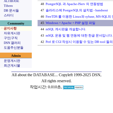
ALTIBASE
48
PostgreSQL 과 Apache-JServ 의 연동방법
Tibero
47
솔라리스에 PostgreSQL의 설치법 - handsout
DB 문서들
스터디
46
FreeTDS 를 이용한 Linux와 sybase, MS-SQL의
45
Windows + Apache + PHP 설정 파일
Community
ㆍ공지사항
44
mSQL 게시판을 개설합니다.
자유게시판
43
mSQL 운용 및 웹 연동에 대한 한글 문서입니다.
구인|구직
42
Perl 로 CGI 작성시 이용할 수 있는 DB tool
DSN 갤러리
도움주신분들
Admin
운영게시판
최근게시물
All about the DATABASE...
Copyleft 1999-2025 DSN,
All rights reserved.
작업시간: 0.010초,