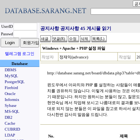
UserID
공지사항 공지사항 45 게시물 읽기
Passwd
Windows + Apache + PHP 설정 파일
텔레그램 로그인
작성자
정재익(advance)
작성일
2
Database
DBMS
http://database.sarang.net/board/dbdata.php3?table=
MySQL
PostgreSQL
윈도우에서 아파치와 PHP 를 설정하는 사람들이 애
Firebird
치를 권유하지 않습니다. 이렇게 사용하는 것은 어
Oracle
기 때문입니다. 하지만 원하시는 분들이 많고, 질문도
Informix
현연숙님 께서 작업해 보시고 나름대로의 결과를 보내
Sybase
대로 되지 않는 분들은 이 파일을 참고로 하셔서 설
MS-SQL
다시한번 감사의 말씀을 드립니다.
DB2
Cache
CUBRID
LDAP
No.
제목