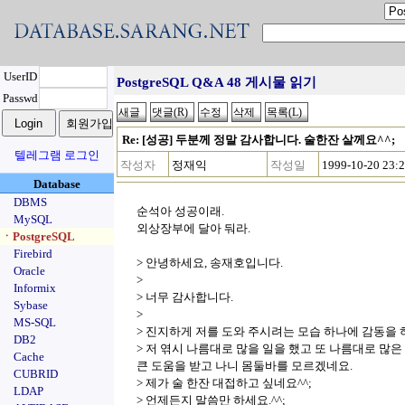
UserID
PostgreSQL Q&A 48 게시물 읽기
Passwd
Re: [성공] 두분께 정말 감사합니다. 술한잔 살께요^^;
텔레그램 로그인
작성자
정재익
작성일
1999-10-20 23:
Database
DBMS
순석아 성공이래.
MySQL
외상장부에 달아 둬라.
ㆍPostgreSQL
Firebird
> 안녕하세요, 송재호입니다.
Oracle
>
Informix
> 너무 감사합니다.
Sybase
>
MS-SQL
> 진지하게 저를 도와 주시려는 모습 하나에 감동을
DB2
> 저 엮시 나름대로 많을 일을 했고 또 나름대로 많
Cache
큰 도움을 받고 나니 몸둘바를 모르겠네요.
CUBRID
> 제가 술 한잔 대접하고 싶네요^^;
LDAP
> 언제든지 말씀만 하세요.^^;