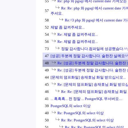
55
Re: php 와 pgsql 에서 current date 가
Re: Re: php 와 pgsql 에서 current d
57
주셔요.
58
Re:^3 php 와 pgsql 에서 current date
52
제발 좀 갈켜주세요...
54
Re: 제발 좀 갈켜주세요...
56
Re: 제발 좀 갈켜주세요...
73
정말 감사합니다.컴파일에 성공했슴다.^^
47
[성공] 두분께 정말 감사합니다. 술한잔 살께요^^
48
Re: [성공] 두분께 정말 감사합니다. 술한잔 
49
Re: [성공] 두분께 정말 감사합니다. 술한잔 
44
[문제의 덤프화일] 송재호님 화일 받으십시오...
45
Re: [문제의 덤프화일] 송재호님 화일 받으십
46
Re: Re: [문제의 덤프화일] 송재호님 화일
41
... 흑흑흑... 전 정말 ... PostgreSQL 무서버요....
39
PostgreSQL의 select 이상
40
Re: PostgreSQL의 select 이상
50
Re: Re: PostgreSQL의 select 이상
51
Re: Re: Re: PostgreSQL의 select 이상