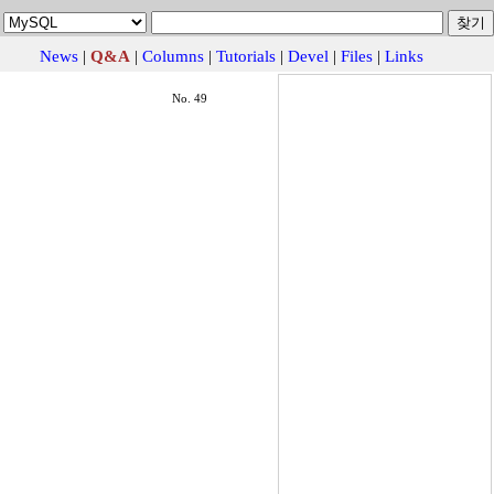
News
|
Q&A
|
Columns
|
Tutorials
|
Devel
|
Files
|
Links
No. 49