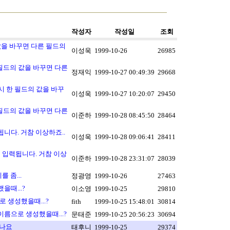
작성자
작성일
조회
 값을 바꾸면 다른 필드의
이성욱
1999-10-26
26985
한 필드의 값을 바꾸면 다른
정재익
1999-10-27 00:49:39
29668
e 시 한 필드의 값을 바꾸
이성욱
1999-10-27 10:20:07
29450
한 필드의 값을 바꾸면 다른
이준하
1999-10-28 08:45:50
28464
됩니다. 거참 이상하죠..
이성욱
1999-10-28 09:06:41
28411
로 입력됩니다. 거참 이상
이준하
1999-10-28 23:31:07
28039
 좀...
정광영
1999-10-26
27463
을때...?
이소영
1999-10-25
29810
로 생성했을때...?
fith
1999-10-25 15:48:01
30814
은 이름으로 생성했을때...?
문태준
1999-10-25 20:56:23
30694
없나요
태후니
1999-10-25
29374