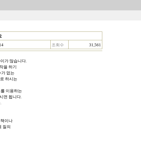
요
14
조회수
31,561
차이가 많습니다.
작을 하기
수가 없는
조로 하시는
스를 이용하는
시면 됩니다.
.
 책이나
게 질의