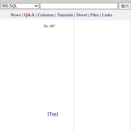
News
|
Q&A
|
Columns
|
Tutorials
|
Devel
|
Files
|
Links
No. 497
[
Top
]