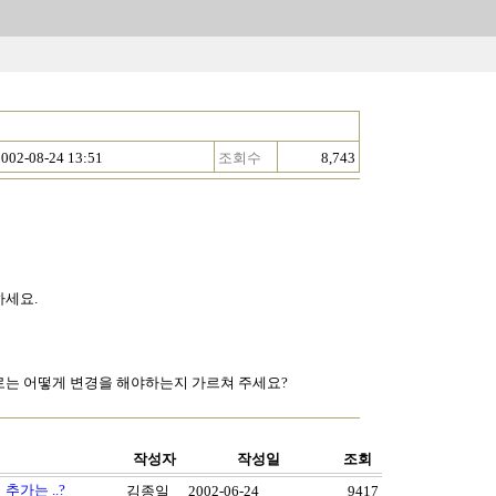
2002-08-24 13:51
조회수
8,743
조하세요.
으로는 어떻게 변경을 해야하는지 가르쳐 주세요?
작성자
작성일
조회
 추가는 ..?
김종일
2002-06-24
9417