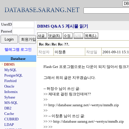
UserID
DBMS Q&A 5 게시물 읽기
Passwd
Re: Re: Re: Re: ??.
텔레그램 로그인
작성자
이창훈
작성일
2001-09-11 15:
Database
ㆍDBMS
Flash Get 프로그램으로는 다운이 되지 않아서 링크가
MySQL
PostgreSQL
그래서 위의 글은 지우겠습니다.
Firebird
Oracle
-- 허정수 님이 쓰신 글:
Informix
>> 제대로 걸린 링크인데여??
Sybase
>>
MS-SQL
>> http://database.sarang.net/~wertyu/mmdb.zip
DB2
>>
Cache
>> -- 이창훈 님이 쓰신 글:
CUBRID
>> >> http://database.sarang.net/~wertyu/mmdb.zip
LDAP
>> >>