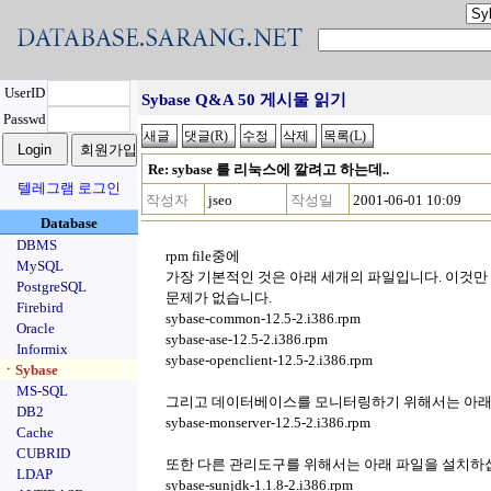
UserID
Sybase Q&A 50 게시물 읽기
Passwd
Re: sybase 를 리눅스에 깔려고 하는데..
텔레그램 로그인
작성자
jseo
작성일
2001-06-01 10:09
Database
DBMS
rpm file중에
MySQL
가장 기본적인 것은 아래 세개의 파일입니다. 이것
PostgreSQL
문제가 없습니다.
Firebird
sybase-common-12.5-2.i386.rpm
Oracle
sybase-ase-12.5-2.i386.rpm
Informix
sybase-openclient-12.5-2.i386.rpm
ㆍSybase
MS-SQL
그리고 데이터베이스를 모니터링하기 위해서는 아래
DB2
sybase-monserver-12.5-2.i386.rpm
Cache
CUBRID
또한 다른 관리도구를 위해서는 아래 파일을 설치하
LDAP
sybase-sunjdk-1.1.8-2.i386.rpm