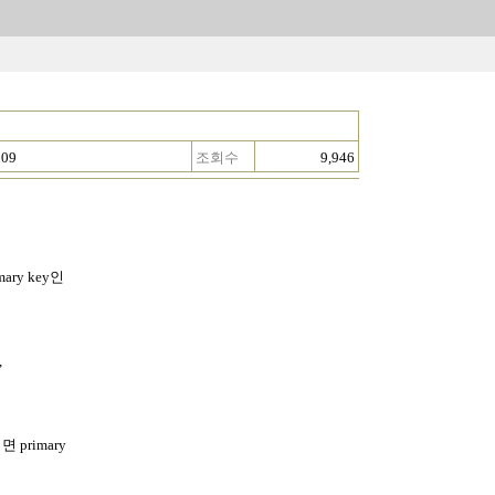
:09
조회수
9,946
ry key인
,
 primary