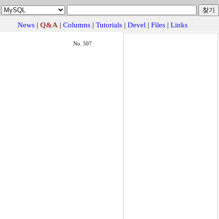
News
|
Q&A
|
Columns
|
Tutorials
|
Devel
|
Files
|
Links
No. 507