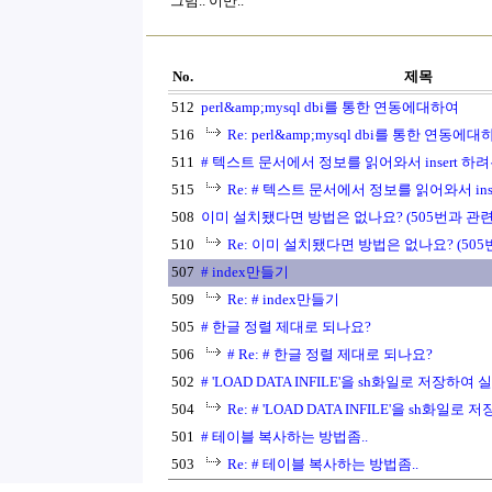
그럼.. 이만..
No.
제목
512
perl&amp;mysql dbi를 통한 연동에대하여
516
Re: perl&amp;mysql dbi를 통한 연동에
511
# 텍스트 문서에서 정보를 읽어와서 insert 하려는
515
Re: # 텍스트 문서에서 정보를 읽어와서 inse
508
이미 설치됐다면 방법은 없나요? (505번과 관
510
Re: 이미 설치됐다면 방법은 없나요? (50
507
# index만들기
509
Re: # index만들기
505
# 한글 정렬 제대로 되나요?
506
# Re: # 한글 정렬 제대로 되나요?
502
# 'LOAD DATA INFILE'을 sh화일로 저장하
504
Re: # 'LOAD DATA INFILE'을 sh화
501
# 테이블 복사하는 방법좀..
503
Re: # 테이블 복사하는 방법좀..