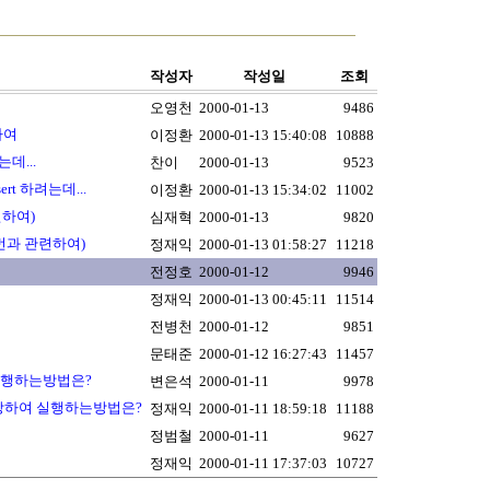
작성자
작성일
조회
오영천
2000-01-13
9486
대하여
이정환
2000-01-13 15:40:08
10888
데...
찬이
2000-01-13
9523
rt 하려는데...
이정환
2000-01-13 15:34:02
11002
련하여)
심재혁
2000-01-13
9820
5번과 관련하여)
정재익
2000-01-13 01:58:27
11218
전정호
2000-01-12
9946
정재익
2000-01-13 00:45:11
11514
전병천
2000-01-12
9851
문태준
2000-01-12 16:27:43
11457
여 실행하는방법은?
변은석
2000-01-11
9978
일로 저장하여 실행하는방법은?
정재익
2000-01-11 18:59:18
11188
정범철
2000-01-11
9627
정재익
2000-01-11 17:37:03
10727