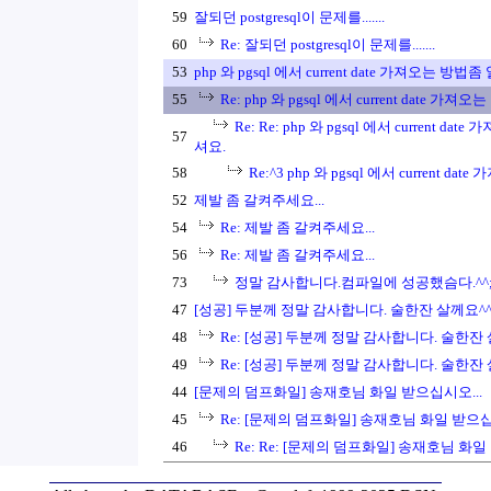
59
잘되던 postgresql이 문제를.......
60
Re: 잘되던 postgresql이 문제를.......
53
php 와 pgsql 에서 current date 가져오는 방법
55
Re: php 와 pgsql 에서 current date 가
Re: Re: php 와 pgsql 에서 current d
57
셔요.
58
Re:^3 php 와 pgsql 에서 current date
52
제발 좀 갈켜주세요...
54
Re: 제발 좀 갈켜주세요...
56
Re: 제발 좀 갈켜주세요...
73
정말 감사합니다.컴파일에 성공했슴다.^^
47
[성공] 두분께 정말 감사합니다. 술한잔 살께요^^
48
Re: [성공] 두분께 정말 감사합니다. 술한잔 
49
Re: [성공] 두분께 정말 감사합니다. 술한잔 
44
[문제의 덤프화일] 송재호님 화일 받으십시오...
45
Re: [문제의 덤프화일] 송재호님 화일 받으십
46
Re: Re: [문제의 덤프화일] 송재호님 화일