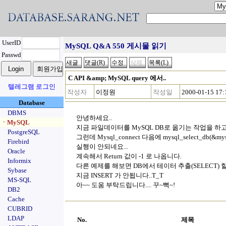
UserID
MySQL Q&A 550 게시물 읽기
Passwd
C API &amp; MySQL query 에서..
텔레그램 로그인
작성자
이정원
작성일
2000-01-15 17:
Database
DBMS
안녕하세요..
ㆍMySQL
지금 파일데이터를 MySQL DB로 옮기는 작업을 하
PostgreSQL
그런데 Mysql_connect 다음에 mysql_select_db(&my
Firebird
실행이 안되네요...
Oracle
계속해서 Return 값이 -1 로 나옵니다.
Informix
다른 예제를 해보면 DB에서 테이터 추출(SELECT) 할땐
Sybase
지금 INSERT 가 안됩니다..T_T
MS-SQL
아~~ 도움 부탁드립니다.... 꾸~뻑~!
DB2
Cache
CUBRID
LDAP
No.
제목