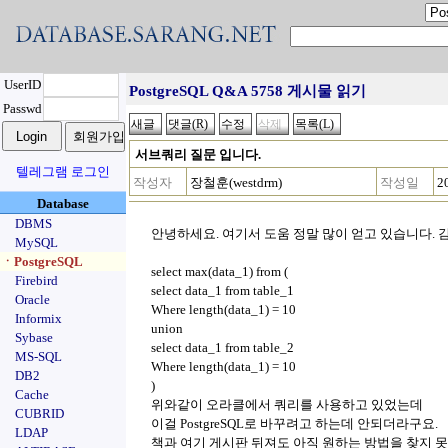
UserID
PostgreSQL Q&A 5758 게시물 읽기
Passwd
서브쿼리 질문 입니다.
텔레그램 로그인
작성자
장철훈(westdrm)
작성일
2
Database
DBMS
안녕하세요. 여기서 도움 정말 많이 얻고 있습니다. 
MySQL
ㆍPostgreSQL
select max(data_1) from (
Firebird
select data_1 from table_1
Oracle
Where length(data_1) = 10
Informix
union
Sybase
select data_1 from table_2
MS-SQL
Where length(data_1) = 10
DB2
)
Cache
위와같이 오라클에서 쿼리를 사용하고 있었는데
CUBRID
이걸 PostgreSQL로 바꾸려고 하는데 안되더라구요.
LDAP
책과 여기 게시판 뒤져도 아직 원하는 방법을 찾지 