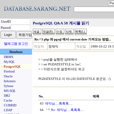
UserID
PostgreSQL Q&A 58 게시물 읽기
Passwd
Re:^3 php 와 pgsql 에서 current date 가져오는 방법...
텔레그램 로그인
작성자
정재익
작성일
1999-10-22 19:
Database
DBMS
> > psql을 실행한 상태에서
MySQL
> > set PGDATESTYLE to 'iso';
ㆍPostgreSQL
> > 이런식으로 설정하셔도 되고
Firebird
Oracle
PGDATESTYLE 이 아니라 DATESTYLE 로군요. :/)
Informix
Sybase
MS-SQL
DB2
No.
제목
Cache
63
재익님.....흑흑흑.....
CUBRID
64
Re: 재익님.....흑흑흑.....
LDAP