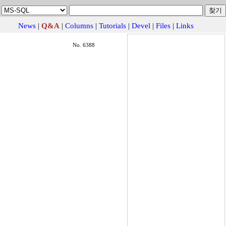
News
|
Q&A
|
Columns
|
Tutorials
|
Devel
|
Files
|
Links
No. 6388