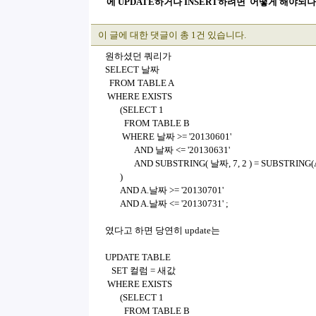
에 UPDATE하거나 INSERT하려면 어떻게 해야되
이 글에 대한 댓글이 총 1건 있습니다.
원하셨던 쿼리가
SELECT 날짜
FROM TABLE A
WHERE EXISTS
(SELECT 1
FROM TABLE B
WHERE 날짜 >= '20130601'
AND 날짜 <= '20130631'
AND SUBSTRING( 날짜, 7, 2 ) = SUBSTRING(A.
)
AND A.날짜 >= '20130701'
AND A.날짜 <= '20130731' ;
였다고 하면 당연히 update는
UPDATE TABLE
SET 컬럼 = 새값
WHERE EXISTS
(SELECT 1
FROM TABLE B