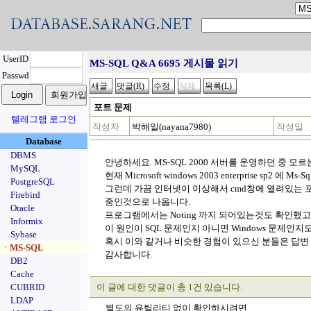
UserID
MS-SQL Q&A 6695 게시물 읽기
Passwd
포트 문제
텔레그램 로그인
작성자
박해일(nayana7980)
작성일
Database
DBMS
안녕하세요. MS-SQL 2000 서버를 운영하던 중 
MySQL
현재 Microsoft windows 2003 enterprise sp2 에
PostgreSQL
그런데 가끔 인터넷이 이상해서 cmd창에 열려있는 포트를 
Firebird
중인것으로 나옵니다.
Oracle
프로그램에서는 Noting 까지 되어있는것도 확인했고
Informix
이 원인이 SQL 문제인지 아니면 Windows 문제인지
Sybase
혹시 이와 같거나 비슷한 경험이 있으신 분들은 답변
ㆍMS-SQL
감사합니다.
DB2
Cache
CUBRID
이 글에 대한 댓글이 총 1건 있습니다.
LDAP
별도의 유틸리티 없이 확인하시려면