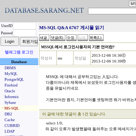
UserID
MS-SQL Q&A 6767 게시물 읽기
Passwd
MSSQL에서 로그인사용자의 기본 언어란?
텔레그램 로그인
2013-12-06 16:36ⓒ
작성자
ms
작성일
2013-12-06 16:39ⓜ
Database
DBMS
MySQL
MSSQL 에 대해서 공부하고있는 人입니다.
PostgreSQL
다름이아니라 제목에서 보셨듯이 로그인사용자를 
Firebird
증을 유발시키네요.
Oracle
Informix
기본언어란 뭔지, 기본언어를 셋팅하면 뭐가 바뀌는
Sybase
ㆍMS-SQL
DB2
이 글에 대한 댓글이 총 1건 있습니다.
Cache
select 1/0;
CUBRID
와 같이 오류가 발생했을때 돌려주는 오류 메세지가 lo
LDAP