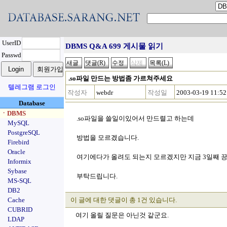
UserID
DBMS Q&A 699 게시물 읽기
Passwd
.so파일 만드는 방법좀 가르쳐주세요
텔레그램 로그인
작성자
webdr
작성일
2003-03-19 11:52
Database
ㆍDBMS
.so파일을 쓸일이있어서 만드렬고 하는데
MySQL
PostgreSQL
방법을 모르겠습니다.
Firebird
Oracle
여기에다가 올려도 되는지 모르겠지만 지금 3일째 
Informix
Sybase
부탁드립니다.
MS-SQL
DB2
Cache
이 글에 대한 댓글이 총 1건 있습니다.
CUBRID
여기 올릴 질문은 아닌것 같군요.
LDAP