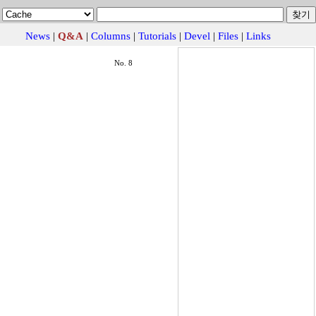
News
|
Q&A
|
Columns
|
Tutorials
|
Devel
|
Files
|
Links
No. 8