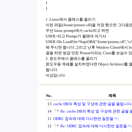
}
}
1. Linux에서 클래스를 올리기
이런 파일(/home/person.cdl)을 저장 했으면 그
우선 linux prompt에서 cache라고 하면
USER>라고 Prompt가 될텐데 여기서
USER>Do LoadFile^%apiOBJ("/home/person.cdl","cr"
해 주시면 됩니다.그리고 난후 Window Client에서 linux
결을 하면 방금 만든 Person이라는 Class를 보실수
2. 윈도우에서 클래스를 올리기
윈도우용 케쉐를 설치하였다면 Object Architect
됩니다.
이상입니다.
No.
제목
13
cache DB의 특성 및 구성에 관한 글을 올립니다
14
Re: cache DB의 특성 및 구성에 관한 글을
11
ODBC 접속에 대해 다시한번 질문을 ^^;
12
Re: ODBC 접속에 대해 다시한번 질문을 ^^