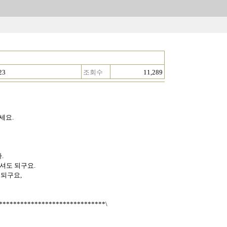
23
조회수
11,289
세요.
.
만드셔도 되구요.
도 되구요,
******************************\