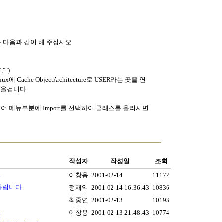
다음은 다음과 같이 해 주십시오
,"")
에 Cache ObjectArchitecture로 USER라는 곳을 연
 있을겁니다.
를 열어 메뉴부분에 Import를 선택하여 클래스를 올리시면
작성자
작성일
조회
.
이창용
2001-02-14
11172
 올립니다.
정재익
2001-02-14 16:36:43
10836
최중연
2001-02-13
10193
;
이창용
2001-02-13 21:48:43
10774