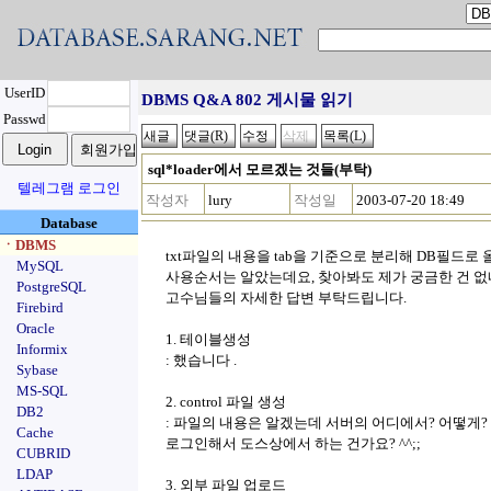
UserID
DBMS Q&A 802 게시물 읽기
Passwd
sql*loader에서 모르겠는 것들(부탁)
텔레그램 로그인
작성자
lury
작성일
2003-07-20 18:49
Database
ㆍDBMS
txt파일의 내용을 tab을 기준으로 분리해 DB필드로
MySQL
사용순서는 알았는데요, 찾아봐도 제가 궁금한 건 없
PostgreSQL
고수님들의 자세한 답변 부탁드립니다.
Firebird
Oracle
1. 테이블생성
Informix
: 했습니다 .
Sybase
MS-SQL
2. control 파일 생성
DB2
: 파일의 내용은 알겠는데 서버의 어디에서? 어떻
Cache
로그인해서 도스상에서 하는 건가요? ^^;;
CUBRID
LDAP
3. 외부 파일 업로드