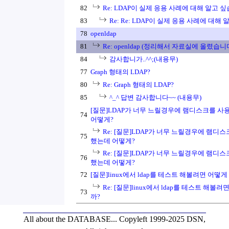
82
Re: LDAP이 실제 응용 사례에 대해 알고 
83
Re: Re: LDAP이 실제 응용 사례에 대해
78
openldap
81
Re: openldap (정리해서 자료실에 올렸습니다
84
감사합니가..^^;(내용무)
77
Graph 형태의 LDAP?
80
Re: Graph 형태의 LDAP?
85
^_^ 답변 감사합니다~~ (내용무)
[질문]LDAP가 너무 느릴경우에 램디스크를 
74
어떻게?
Re: [질문]LDAP가 너무 느릴경우에 램
75
했는데 어떻게?
Re: [질문]LDAP가 너무 느릴경우에 램
76
했는데 어떻게?
72
[질문]linux에서 ldap를 테스트 해볼려면 어떻
Re: [질문]linux에서 ldap를 테스트 해볼
73
까?
All about the DATABASE...
Copyleft 1999-2025 DSN,