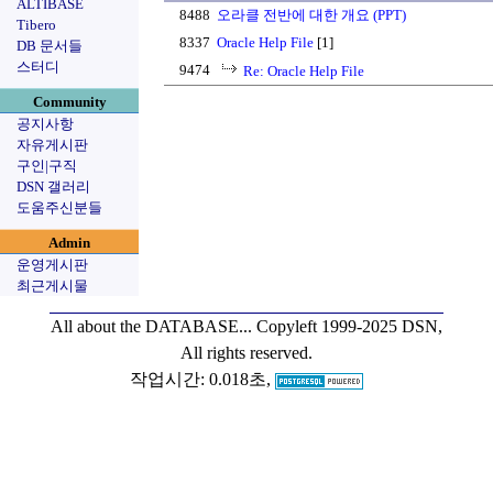
ALTIBASE
8488
오라클 전반에 대한 개요 (PPT)
Tibero
8337
Oracle Help File
[1]
DB 문서들
스터디
9474
Re: Oracle Help File
Community
공지사항
자유게시판
구인|구직
DSN 갤러리
도움주신분들
Admin
운영게시판
최근게시물
All about the DATABASE...
Copyleft 1999-2025 DSN,
All rights reserved.
작업시간: 0.018초,