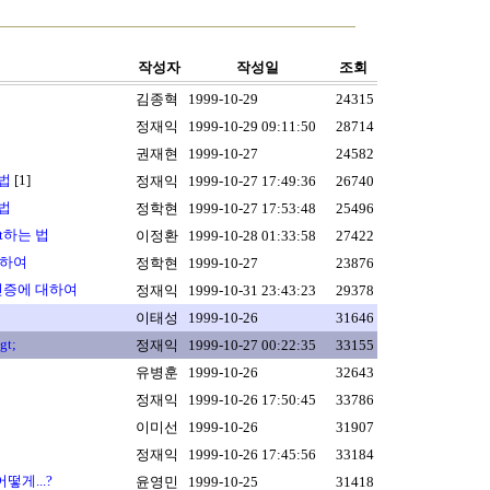
작성자
작성일
조회
김종혁
1999-10-29
24315
정재익
1999-10-29 09:11:50
28714
권재현
1999-10-27
24582
 법
[1]
정재익
1999-10-27 17:49:36
26740
 법
정학현
1999-10-27 17:53:48
25496
ert하는 법
이정환
1999-10-28 01:33:58
27422
 대하여
정학현
1999-10-27
23876
기본인증에 대하여
정재익
1999-10-31 23:43:23
29378
이태성
1999-10-26
31646
gt;
정재익
1999-10-27 00:22:35
33155
유병훈
1999-10-26
32643
정재익
1999-10-26 17:50:45
33786
이미선
1999-10-26
31907
정재익
1999-10-26 17:45:56
33184
어떻게...?
윤영민
1999-10-25
31418