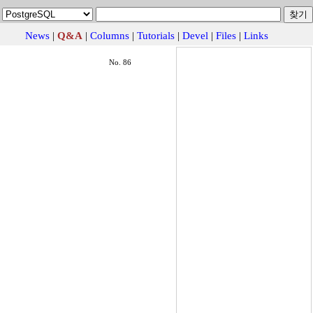
News
|
Q&A
|
Columns
|
Tutorials
|
Devel
|
Files
|
Links
No. 86