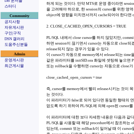
DB 문서들
하게 되는 것이다. 만약 MTS로 운영 중이라면 sessi
스터디
을 고려해야 하므로, 한 session의 cursor를 위한 영역
object에 영향을 미치면서까지 cache되어야 한다면 
Community
공지사항
2. CLOSE_CACHED_OPEN_CURSORS = TRUE
자유게시판
구인|구직
PL/SQL 내에서 close cursor를 하지 않았지만, co
DSN 갤러리
하면 session이 끊기면서 cursor는 자동으로 close되겠
도움주신분들
release되지 않는 경우가 있을 수 있다.
Admin
이 cursor가 자동으로 memory에서 release되는
운영게시판
같은 파라미터를 initSID.ora 화일에 셋팅해 놓으면 PL/S
최근게시물
또는 rollback을 수행하면 cursor는 자동으로 close가
close_cached_open_cursors = true
즉, cursor를 memory에서 빨리 release시키
는 것이다.
이 파라미터가 false로 되어 있다면 동일한 형태의 연속적인
없도록 하기 위하여 PL/SQL에 의해 open된 curso
이 파라미터에 대한 보다 자세한 내용은 다음과 같다
PL/SQL을 사용할 때 해당 procedure에서 참조하는 ob
있는데, commit 또는 rollback이 일어날 때 이 cu