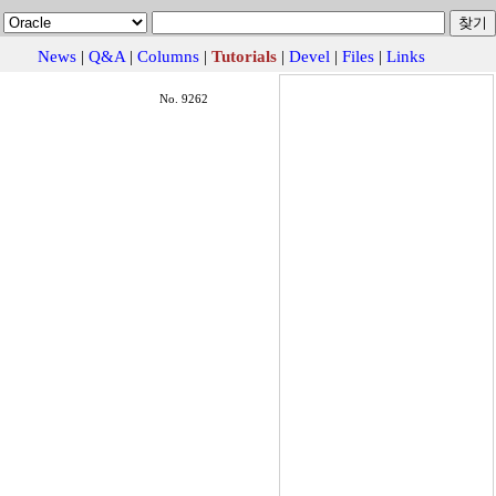
News
|
Q&A
|
Columns
|
Tutorials
|
Devel
|
Files
|
Links
No. 9262