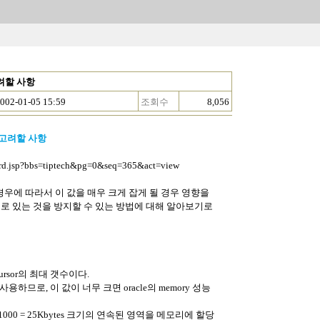
고려할 사항
002-01-05 15:59
조회수
8,056
 고려할 사항
rd.jsp?bbs=tiptech&pg=0&seq=365&act=view
나, 경우에 따라서 이 값을 매우 크게 잡게 될 경우 영향을
en 상태로 있는 것을 방지할 수 있는 방법에 대해 알아보기로
ursor의 최대 갯수이다.
를 사용하므로, 이 값이 너무 크면 oracle의 memory 성능
 1000 = 25Kbytes 크기의 연속된 영역을 메모리에 할당