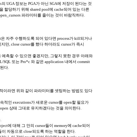
on의 UGA 정보는 PGA가 아닌 SGA에 저장이 된다는 것
을 할당하기 위해 shared pool에 cache되어 있는 다른
open_cursors 파라미터를 줄이는 것이 바람직하다.
mmit은 자주 수행하도록 되어 있다면 process가 kill되거나
지만, close cursor를 했다 하더라도 cursor가 즉시
 time을 예측할 수 있으면 좋겠지만, 그렇지 못한 경우 아래와
QL 또는 Pro*c 와 같은 application 내에서 commit
 된다.
는 것이 목적이라면 위와 같이 파라미터를 셋팅하는 방법도 있다
 executions가 새로운 cursor를 open할 필요가
r를 open 상태 그대로 유지하겠다는 것을 의미한다.
.
ject에 대해 그 안의 cursor들이 memory에 cache되어
rsor들이 자동으로 close되도록 하는 역할을 한다.