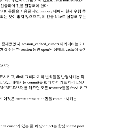
ck)그러나, 이 값이 true로 되어 있으면 latch bottle-neck이
대해 신중하게 값을 결정해야 한다.
은 SQL 문들을 사용한다면 memory 내에서 현재 수행 중
close되는 것이 좋지 않으므로, 이 값을 false로 설정해 두는
존재했었다. session_cached_cursors 파라미터는 7.1
 한 session 동안 open된 상태로 cache에 유지
EASE;
n을 종료시키고, db에 그 때까지의 변화들을 반영시키는 작
L/SQL 내에서는 commit을 했다 하더라도 아직 END
RELEASE; 를 해주면 모든 resource들을 free시키고
이것은 current transaction만을 commit 시키는
 cursor가 있는 한, 해당 object는 항상 shared pool