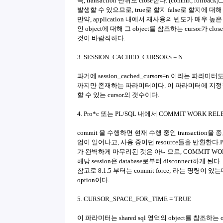
즉, transaction 단위로 close한다. (commit, rollba
발생할 수 있으므로, true로 할지 false로 할지에 
만약, application 내에서 재사용의 빈도가 매우 높
인 object에 대해 그 object를 참조하는 cursor가 
것이 바람직하다.
3. SESSION_CACHED_CURSORS = N
과거에 session_cached_cursors=n 이라는 파라미터도 
까지만 존재하는 파라미터이다. 이 파라미터에 지정한 갯수는
할 수 있는 cursor의 갯수이다.
4. Pro*c 또는 PL/SQL 내에서 COMMIT WORK REL
commit 을 수행하면 현재 수행 중인 transactio
업이 일어나고, 사용 중이던 resource들을 반환한다.P
가 완벽하게 마무리된 것은 아니므로, COMMIT WORK 
해당 session은 database로부터 disconnect하게 된다.
참고로 8.1.5 부터는 commit force; 라는 명령이 있는데 
option이다.
5. CURSOR_SPACE_FOR_TIME = TRUE
이 파라미터는 shared sql 영역의 object를 참조하는 open