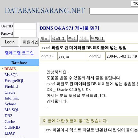
UserID
DBMS Q&A 971 게시물 읽기
Passwd
excel 파일로 된 데이터를 DB 테이블에 넣는 방법
텔레그램 로그인
작성자
yaejin
작성일
2004-05-03 13:49
Database
ㆍDBMS
안녕하세요.
MySQL
도움을 받을 수 있을까 해서 글을 올립니다.
PostgreSQL
excel 파일로 된 데이터를 DB 테이블에 넣는 방법을
Firebird
DB는 Oracle 8.1.6 입니다.
Oracle
아시는 분들 도움을 부탁드립니다.
Informix
감사합니다.
Sybase
;
MS-SQL
DB2
이 글에 대한 댓글이 총 4건 있습니다.
Cache
CUBRID
csv 파일이나 텍스트 파일로 변환한 다음 읽어 들이는
LDAP