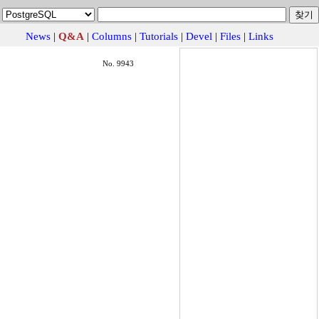
News
|
Q&A
|
Columns
|
Tutorials
|
Devel
|
Files
|
Links
No. 9943