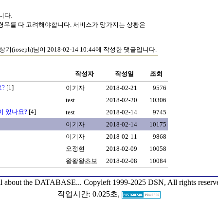
니다.
든 경우를 다 고려해야합니다. 서비스가 망가지는 상황은
상기(ioseph)님이 2018-02-14 10:44에 작성한 댓글입니다.
작성자
작성일
조회
요?
[1]
이기자
2018-02-21
9576
test
2018-02-20
10306
이 있나요?
[4]
test
2018-02-14
9745
이기자
2018-02-14
10175
이기자
2018-02-11
9868
오정현
2018-02-09
10058
왕왕왕초보
2018-02-08
10084
l about the DATABASE...
Copyleft 1999-2025 DSN, All rights reserv
작업시간: 0.025초,