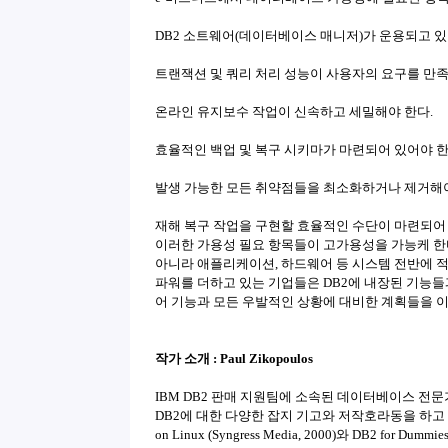
DB2 소트웨어(데이터베이스 매니저)가 운용되고 있
트랜잭션 및 쿼리 처리 성능이 사용자의 요구를 만족
온라인 유지보수 작업이 신속하고 세밀해야 한다.
효율적인 백업 및 복구 시키마가 마련되어 있어야 한
발생 가능한 모든 취약점들을 최소화하거나 제거해야
재해 복구 작업을 구현할 효율적인 수단이 마련되어 
이러한 가용성 필요 항목들이 고가용성을 가능케 한
아니라 애플리케이션, 하드웨어 등 시스템 전반에 적
파워를 더하고 있는 기업들은 DB2에 내장된 기능들과
어 기능과 모든 우발적인 상황에 대비한 계획들을 
작가 소개 : Paul Zikopoulos
IBM DB2 판매 지원팀에 소속된 데이터베이스 전문
DB2에 대한 다양한 잡지 기고와 저작호라동을 하고 있으며, 최근엔
on Linux (Syngress Media, 2000)와 DB2 for Du