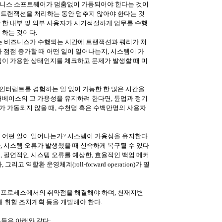
즈니스 소프트웨어가 멈춤없이 가동되어야 한다는 것이
나 트랜잭션을 처리하는 동안 멈추지 않아야 한다는 것
 한 내부 및 외부 사용자가 시기적절하게 업무를 수행
 하는 것이다.
는 비즈니스가 수행되는 시간에 트랜잭션과 쿼리가 처
 점점 증가할 때 어떤 일이 일어나는지, 시스템이 가
템이 가용한 상태인지를 체크하고 문제가 발생할 때 미
인터럽트를 경험하는 일 없이 가능한 한 많은 시간을
터베이스의 고 가용성을 유지하려 한다면, 튠업과 정기
가 가동되지 않을 때, 수천명 혹은 수백만명의 사용자
때 어떤 일이 일어나는가? 시스템이 가용성을 유지한다
, 시스템 오류가 발생했을 때 신속하게 복구될 수 있다
, 필연적인 시스템 오류를 예상한, 효율적인 백업 메커
 역할환 운영체계(roll-forward operation)가 필
 프로세스에서의 취약점을 해결해야 하며, 천재지변
때 취할 조치계획 등을 개발해야 한다.
들은 아래와 같다: