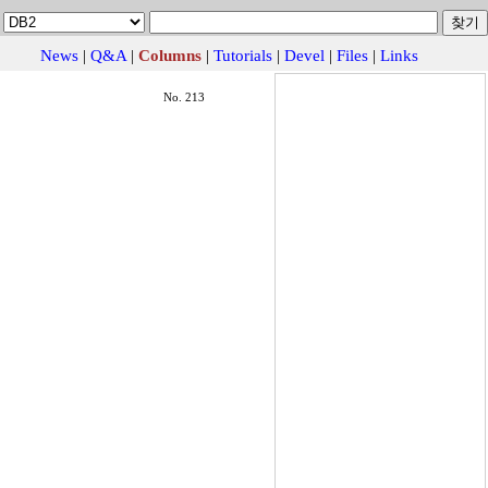
News
|
Q&A
|
Columns
|
Tutorials
|
Devel
|
Files
|
Links
No. 213