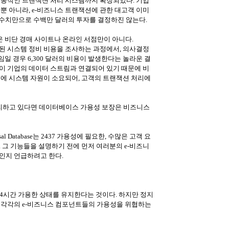
전통적인 트랜잭션 처리 시스템까지 확장되었다. 기업
뿐 아니라, e-비즈니스 트랜잭션에 관한 대고객 이미
상 수치만으로 수백만 달러의 투자를 결정하진 않는다.
은 비단 경매 사이트나 온라인 서점만이 아니다.
 관련된 시스템 정비 비용을 조사하는 과정에서, 의사결정
타임일 경우 6,300 달러의 비용이 발생한다는 놀라운 결
이션이 기업의 데이터 스트림과 연결되어 있기 때문에 비
등에 시스템 자원이 소요되어, 고객의 트랜잭션 처리에
리하고 있다면 데이터베이스 가용성 보장은 비즈니스
sal Database는 2437 가용성에 필요한, 수많은 고객 요
 그 기능들을 설명하기 전에 먼저 여러분의 e-비즈니
인지 언급하려고 한다.
4시간 가용한 상태를 유지한다는 것이다. 하지만 정지
 각각의 e-비즈니스 컴포넌트들의 가용성을 위협하는