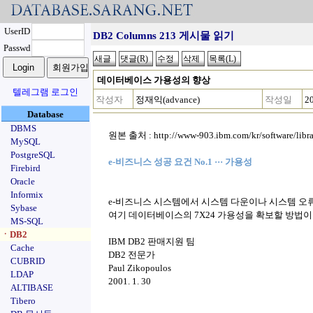
UserID
DB2 Columns 213 게시물 읽기
Passwd
데이터베이스 가용성의 향상
텔레그램 로그인
작성자
정재익(advance)
작성일
2
Database
DBMS
원본 출처 : http://www-903.ibm.com/kr/software/libr
MySQL
PostgreSQL
e-비즈니스 성공 요건 No.1 ··· 가용성
Firebird
Oracle
Informix
e-비즈니스 시스템에서 시스템 다운이나 시스템 오류
Sybase
여기 데이터베이스의 7X24 가용성을 확보할 방법이
MS-SQL
ㆍDB2
IBM DB2 판매지원 팀
Cache
DB2 전문가
CUBRID
Paul Zikopoulos
LDAP
2001. 1. 30
ALTIBASE
Tibero