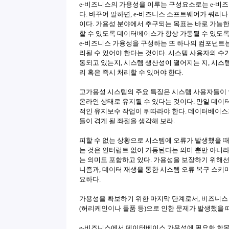
e-비즈니스의 가용성을 이루는 구성요소로는 e-비
다. 바꾸어 말하면, e-비즈니스 소프트웨어가 쿼리
이다. 가용성 분야에서 추구되는 목표는 바로 가능한
할 수 있도록 데이터베이스가 항상 가동될 수 있도록
e-비즈니스 가용성을 구성하는 또 하나의 컴포넌트
리될 수 있어야 한다는 것이다. 시스템 사용자의 수가
동되고 있는지, 시스템 생산성이 떨어지는 지, 시스
리 혹은 즉시 처리할 수 있어야 한다.
고가용성 시스템의 주요 특징은 시스템 사용자들이 
온라인 상태로 유지될 수 있다는 것이다. 만일 데이
적인 유지보수 작업이 뒤따라야 한다. 데이터베이스
들이 겪게 될 좌절을 생각해 보라.
피할 수 없는 상황으로 시스템에 오류가 발생했을 
는 것은 인터럽트 없이 가동된다는 의미 뿐만 아니라
는 의미도 포함하고 있다. 가용성을 보장하기 위해선
니즘과, 데이터 재생을 통한 시스템 오류 복구 스키마, 그리고
요하다.
가용성을 확보하기 위한 마지막 단계로서, 비즈니스
(허리케인이나 돌품 등)으로 인한 문제가 발생했을 
e-비즈니스에서 데이터베이스 가용성에 필요한 항목