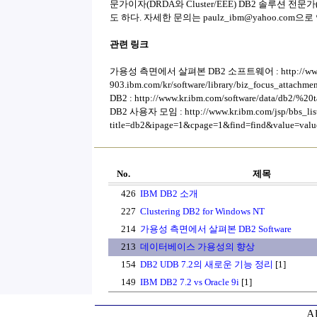
문가이자(DRDA와 Cluster/EEE) DB2 솔루션 전문가(
도 하다. 자세한 문의는 paulz_ibm@yahoo.com으
관련 링크
가용성 측면에서 살펴본 DB2 소프트웨어 : http://ww
903.ibm.com/kr/software/library/biz_focus_attachme
DB2 : http://www.kr.ibm.com/software/data/db2/%20t
DB2 사용자 모임 : http://www.kr.ibm.com/jsp/bbs_list
title=db2&ipage=1&cpage=1&find=find&value=valu
No.
제목
426
IBM DB2 소개
227
Clustering DB2 for Windows NT
214
가용성 측면에서 살펴본 DB2 Software
213
데이터베이스 가용성의 향상
154
DB2 UDB 7.2의 새로운 기능 정리
[1]
149
IBM DB2 7.2 vs Oracle 9i
[1]
Al