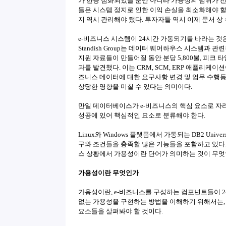
가 한층 심화되었을 뿐만 아니라 가용성의 범위가 
들은 시스템 정지로 인한 이익 손실을 최소화해야 할
지 역시 관리해야 됐다. 투자자들 역시 이제 문서 
e-비즈니스 시스템이 24시간 가동되기를 바라는 것
Standish Group는 데이터 웨어하우스 시스템과
지원 자료들이 만들어질 동안 분당 5,800불, 피크 
과를 발견했다. 이는 CRM, SCM, ERP 애플리케
즈니스 데이터에 대한 요구사항 변경 및 업무 수행
상당한 영향을 미칠 수 있다는 의미이다.
만일 데이터베이스가 e-비즈니스의 핵심 요소로 자
성공에 있어 핵심적인 요소로 분류해야 한다.
Linux와 Windows 플랫폼에서 가동되는 DB2 Univer
구와 조건들을 충족할 많은 기능들을 포함하고 있다.
스 상황에서 가용성이란 단어가 의미하는 것이 무엇
가용성이란 무엇인가
가용성이란, e-비즈니스를 구성하는 컴포넌트들이 2
없는 가용성을 구현하는 방법을 이해하기 위해서는,
요소들을 살펴봐야 할 것이다.