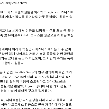
2000/q4/ziko.shtml
여러 가지 트랜잭션들을 처리하고 있다. e-비즈니스에
언제 어디서 접속을 하더라도 아무 문제없이 원하는 업
비즈니스 세계에서 성공을 보장하는 주요 요소 중 하나
 구축 및 유지보수가 E-비즈니스를 성공으로 이끄는 핵심
은 데이터 처리가 핵심인 e-비즈니스에서는 아주 값비
 온라인 경매 사이트의 거래 시스템 충돌로 인한 광란의
야기는 곧바로 뉴스와 되었으며, 그 기업의 주가는 폭락
 표현하기 힘들다.
업인 Standish Group의 연구 결과에 따르면, 거래
0달러, 시간당 15만 달러, 피크 시간대의 시스템 정지
만 8천 달러의 비용이 소요된다고 한다. Standish
손실액은 환불액, forgone 경매에 대한 기회 손실, 그
달러의 손실이 발생된 것으로 집계됐다.
 때, 시의적절한 의사결정을 내리고 재고 목록과 고객
. 이러한 프로세스 전환으로 인해 가용성에 대한 필요