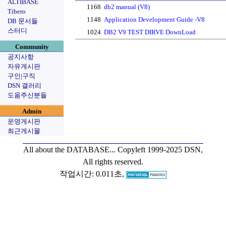
ALTIBASE
1168
db2 manual (V8)
Tibero
1148
Application Development Guide -V8
DB 문서들
스터디
1024
DB2 V9 TEST DIRVE DownLoad
Community
공지사항
자유게시판
구인|구직
DSN 갤러리
도움주신분들
Admin
운영게시판
최근게시물
All about the DATABASE...
Copyleft 1999-2025 DSN,
All rights reserved.
작업시간: 0.011초,