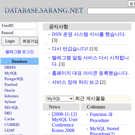
UserID
공지사항
Passwd
DSN 운영 시스템 이사를 했습니다.
[3]
다시 반갑습니다!
[13]
텔레그램 로그인
텔레그램 알림 서비스 다시 시작합니
Database
다.
[3]
DBMS
홈페이지 대표 아이콘 등록했습니다.
MySQL
PostgreSQL
서비스 장애 처리 보고
[2]
Firebird
Oracle
Informix
최근 게시물들
Sybase
News
Columns
MS-SQL
DB2
[2008-11-12]
Function 과
Cache
MySQL User
Procedure
CUBRID
Conference
MySQL Stored
Korea 2008
LDAP
Procedure(2)