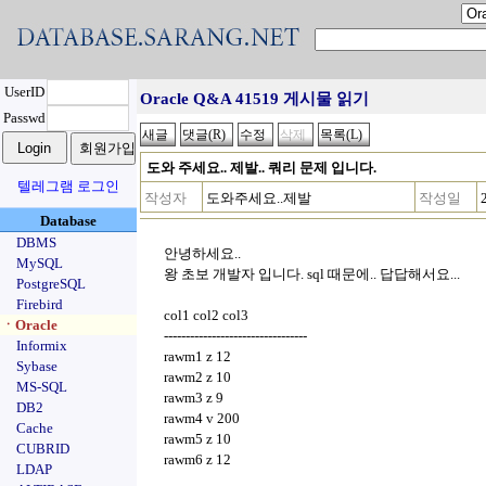
UserID
Oracle Q&A 41519 게시물 읽기
Passwd
도와 주세요.. 제발.. 쿼리 문제 입니다.
텔레그램 로그인
작성자
도와주세요..제발
작성일
Database
DBMS
안녕하세요..
MySQL
왕 초보 개발자 입니다. sql 때문에.. 답답해서요...
PostgreSQL
Firebird
col1 col2 col3
ㆍOracle
---------------------------------
Informix
rawm1 z 12
Sybase
rawm2 z 10
MS-SQL
rawm3 z 9
DB2
rawm4 v 200
Cache
rawm5 z 10
CUBRID
rawm6 z 12
LDAP