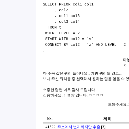
SELECT PRIOR col1 col1
, col2
, col1 col3
, col3 col4
FROM t
WHERE LEVEL = 2
START WITH col2 = 'v'
CONNECT BY col2 = 'z' AND LEVEL = 2
;
마농
이
아 주옥 같은 쿼리 들이네요... 계층 쿼리도 있고...
보내 주신 쿼리들 중 선택해서 원하는 답을 얻을 수 있
소중한 답변 너무 감사 드립니다.
건승하세요.. !!!!! 짱 입니다. ㅋㅋㅋㅋ
도와주세요..제
No.
제목
41522
주소에서 번지까지만 추출
[3]